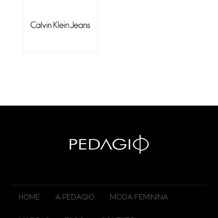
HOME
A PEDAGIO
MODA FEMININA