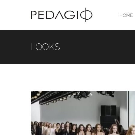
HOME
LOOKS