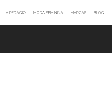
A PEDAGIO
MODA FEMININA
MARCAS
BLOG