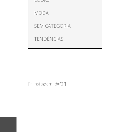
LOOKS
MODA
SEM CATEGORIA
TENDÊNCIAS
[jr_instagram id="2"]