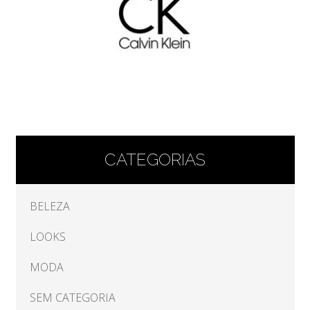
CATEGORIAS
BELEZA
LOOKS
MODA
SEM CATEGORIA