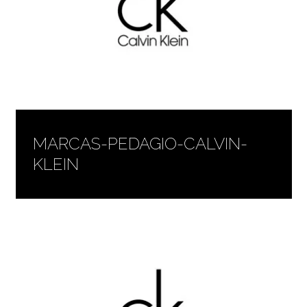
MARCAS-PEDAGIO-CALVIN-
KLEIN