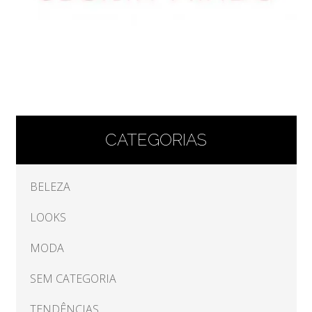
CATEGORIAS
BELEZA
LOOKS
MODA
SEM CATEGORIA
TENDÊNCIAS